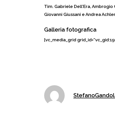
Tim. Gabriele Dell’Era, Ambrogio C
Giovanni Giussani e Andrea Achler
Galleria fotografica
[vc_media_grid grid_id=”vc_gid:
StefanoGandol