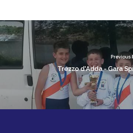
Previous 
Trezzo d'Adda - Gara Spr