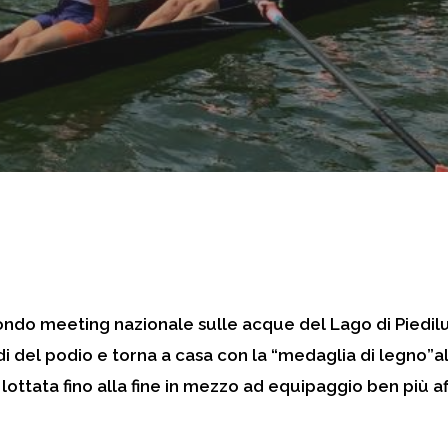
condo meeting nazionale sulle acque del Lago di Piedil
i del podio e torna a casa con
la “medaglia di legno”al
 lottata fino alla fine in mezzo ad equipaggio ben più af