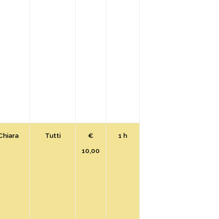
Chiara
Tutti
€
1 h
10,00