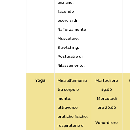
anziane,
facendo
esercizi di
Rafforzamento
Muscolare,
Stretching,
Posturali e di
Rilassamento.
Yoga
Mira all’armonia
Martedì
ore
tra corpo e
19:00
mente,
Mercoledì
attraverso
ore 20:00
pratiche fisiche,
Venerdì
ore
respiratorie e