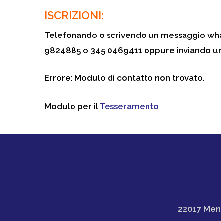
ISCRIZIONI:
Telefonando o scrivendo un messaggio wh
9824885
o
345 0469411
oppure inviando un
Errore:
Modulo di contatto non trovato.
Modulo per il
Tesseramento
22017 Mena