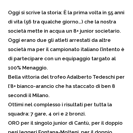
Oggi si scrive la storia: È la prima volta in 55 anni
di vita (56 tra qualche giorno…) che la nostra
società mette in acqua un 8+ junior societario.
Oggi erano due gli atleti arrestati da altre
società ma per il campionato italiano l’intento è
di partecipare con un equipaggio targato al
100% Menaggio.
Bella vittoria del trofeo Adalberto Tedeschi per
l’8+ bianco-arancio che ha staccato di ben 8
secondi il Milano.
Ottimi nel complesso i risultati per tutta la
squadra: 7 gare, 4 ori e 2 bronzi.
ORO per il singolo
junior di Cantù, per il doppio
pesi leggeri Fontana-Molteni, per il doppio