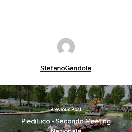
StefanoGandola
Previous Post
Piediluco - Secondo Meeting
Nazionale