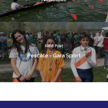
Next Post
Pescate - Gara Sprint