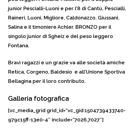
junior Pescialli-Luoni e per l’8 di Cantù, Pescialli,
Raineri, Luoni, Migliore, Caldonazzo, Giussani,
Salina e il timoniere Achler. BRONZO per il
singolo junior di Sgheiz e del peso leggero
Fontana.
Bravi ragazzi e un grazie va alle società amiche
Retica, Corgeno, Baldesio e all’Unione Sportiva
Bellagina per il loro contributo.
Galleria fotografica
[vc_media_grid grid_id=”vc_gid:1504739433740-
979c15ff-13e0-4″ include=”7026,7027″]