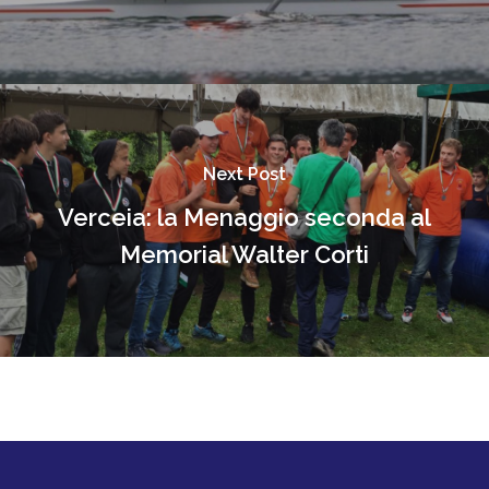
Next Post
Verceia: la Menaggio seconda al
Memorial Walter Corti