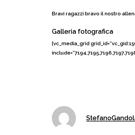
Bravi ragazzi bravo il nostro all
Galleria fotografica
[vc_media_grid grid_id=”vc_gid
include=”7194,7195,7196,7197,719
StefanoGandol