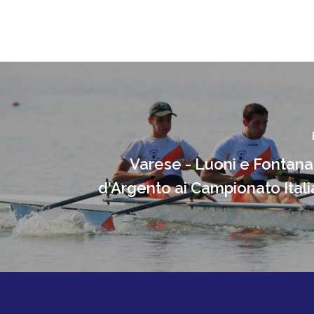
Varese - Luoni e Fontan
d'Argento ai Campionato Itali