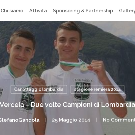
Chi siamo
Attività
Sponsoring & Partnership
Galler
Canottaggio lombardia
stagione remiera 2014
Verceia – Due volte Campioni di Lombardi
StefanoGandola
25 Maggio 2014
No Comment