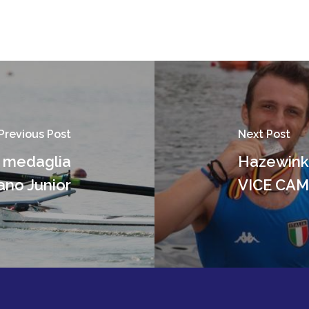
Previous Post
Next Post
a medaglia
Hazewink
ano Junior
VICE CA