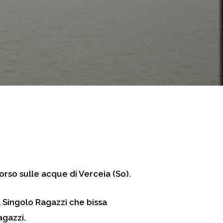
rso sulle acque di Verceia (So).
el Singolo Ragazzi che bissa
gazzi.