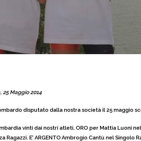
, 25 Maggio 2014
mbardo disputato dalla nostra società il 25 maggio sco
ombardia vinti dai nostri atleti, ORO per Mattia Luoni n
a Ragazzi. E’ ARGENTO Ambrogio Cantù nel Singolo Ra