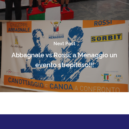
Next Post
Abbagnale vs Rossi: a Menaggio un
evento strepitoso!!!