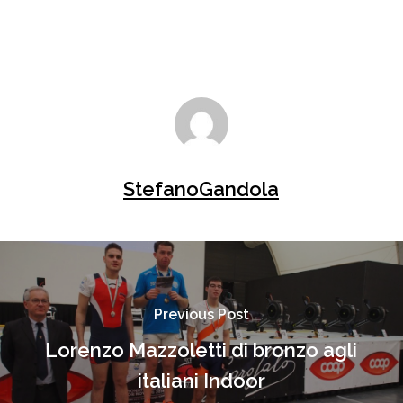
StefanoGandola
Previous Post
Lorenzo Mazzoletti di bronzo agli
italiani Indoor