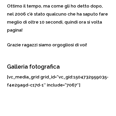
Ottimo il tempo, ma come gli ho detto dopo,
nel 2006 c’è stato qualcuno che ha saputo fare
meglio di oltre 10 secondi, quindi ora si volta
pagina!
Grazie ragazzi siamo orgogliosi di voi!
Galleria fotografica
[vc_media_grid grid_id=”vc_gid:1504732959035-
f4e29a9d-c17d-1″ include=”7067″]