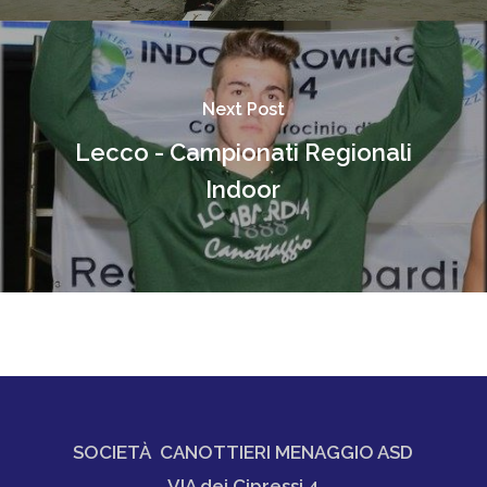
Next Post
Lecco - Campionati Regionali
Indoor
SOCIETÀ CANOTTIERI MENAGGIO ASD
VIA dei Cipressi 4