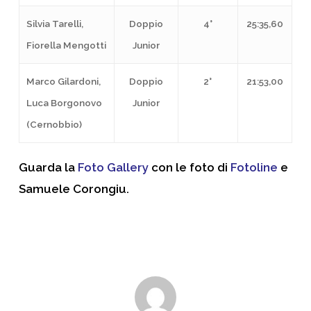
Silvia Tarelli,
Doppio
4°
25:35,60
Fiorella Mengotti
Junior
Marco Gilardoni,
Doppio
2°
21:53,00
Luca Borgonovo
Junior
(Cernobbio)
Guarda la
Foto Gallery
con le foto di
Fotoline
e
Samuele Corongiu.