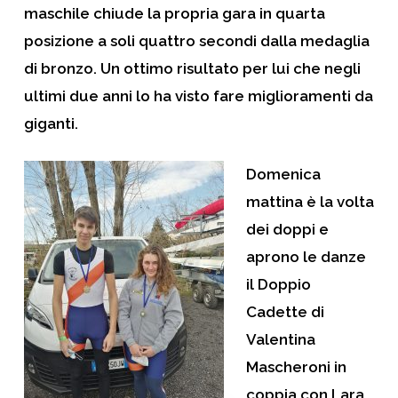
maschile chiude la propria gara in quarta
posizione a soli quattro secondi dalla medaglia
di bronzo. Un ottimo risultato per lui che negli
ultimi due anni lo ha visto fare miglioramenti da
giganti.
Domenica
mattina è la volta
dei doppi e
aprono le danze
il Doppio
Cadette di
Valentina
Mascheroni in
coppia con Lara