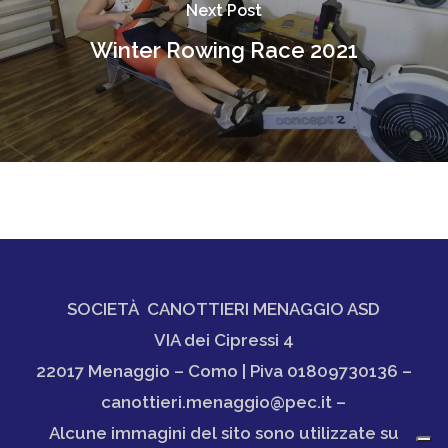
Next Post
Winter Rowing Race 2021
SOCIETÀ CANOTTIERI MENAGGIO ASD
VIA dei Cipressi 4
22017 Menaggio – Como | Piva 01809730136 –
canottieri.menaggio@pec.it –
Alcune immagini del sito sono utilizzate su