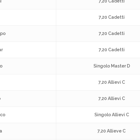
i
7,20 Cadetti
7,20 Cadetti
ppo
7,20 Cadetti
ar
7,20 Cadetti
eo
Singolo Master D
i
7,20 Allievi C
o
7,20 Allievi C
rco
Singolo Allievi C
a
7,20 Allieve C