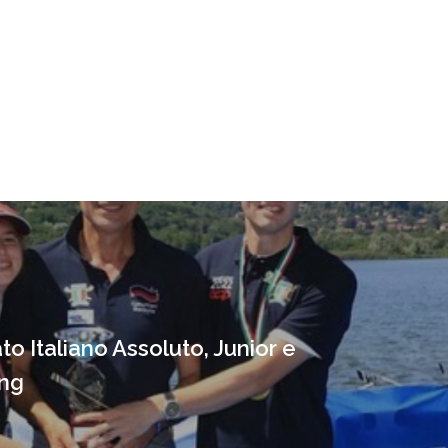
o Italiano Assoluto, Junior e
ng