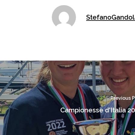
StefanoGandol
Previous 
Campionesse d'Italia 2