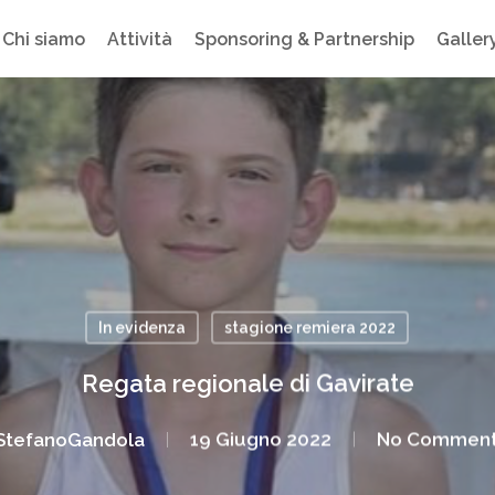
Chi siamo
Attività
Sponsoring & Partnership
Galler
In evidenza
stagione remiera 2022
Regata regionale di Gavirate
StefanoGandola
19 Giugno 2022
No Comment