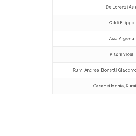
De Lorenzi Asi
Oddi Filippo
Asia Argenti
Pisoni Viola
Rumi Andrea, Bonetti Giacomo 
Casadei Monia, Rum