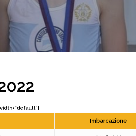
 2022
width=”default”]
Imbarcazione