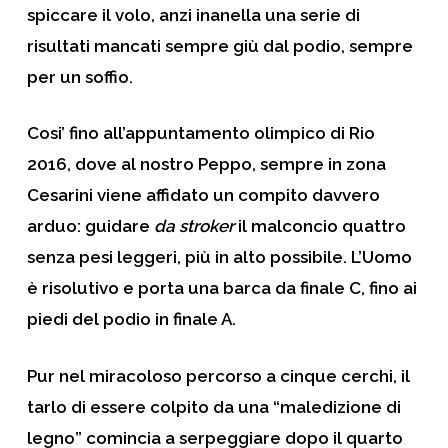
spiccare il volo, anzi inanella una serie di
risultati mancati sempre giù dal podio, sempre
per un soffio.
Cosi’ fino all’appuntamento olimpico di Rio
2016, dove al nostro Peppo, sempre in zona
Cesarini viene affidato un compito davvero
arduo: guidare
da stroker
il malconcio quattro
senza pesi leggeri, più in alto possibile. L’Uomo
è risolutivo e porta una barca da finale C, fino ai
piedi del podio in finale A.
Pur nel miracoloso percorso a cinque cerchi, il
tarlo di essere colpito da una “maledizione di
legno” comincia a serpeggiare dopo il quarto