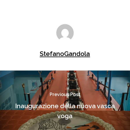
StefanoGandola
Previous Post
Inaugurazione della nuova vasca
voga