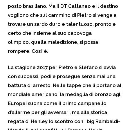
posto brasiliano. Ma il DT Cattaneo e il destino
vogliono che sul cammino di Pietro si venga a
trovare un sardo duro e talentuoso, pronto e
certo che insieme al suo capovoga
olimpico, quella maledizione, si possa
rompere. Cosi’ è.
La stagione 2017 per Pietro e Stefano si avvia
con successi, podi e prosegue senza mai una
battuta di arresto. Nelle tappe che li portano al
mondiale americano, la medaglia di
bronzo
agli
Europei
suona come il primo campanello
d’allarme per gli avversari, ma alla storica
regata di Henley lo scontro con i big Rambaldi-