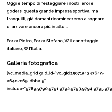
Oggi è tempo di festeggiare i nostri eroi e
godersi questa grande impresa sportiva, ma
tranquilli, già domani ricominceremo a sognare
di arrivare ancora più in alto …
Forza Pietro, Forza Stefano, W il canottaggio
italiano, W l’Italia.
Galleria fotografica
[vc_media_grid grid_id=”vc_gid:1507154347649-
a64c2c69-dbba-5″
include=”9789,9790,9791,9792,9793,9794,9795,979