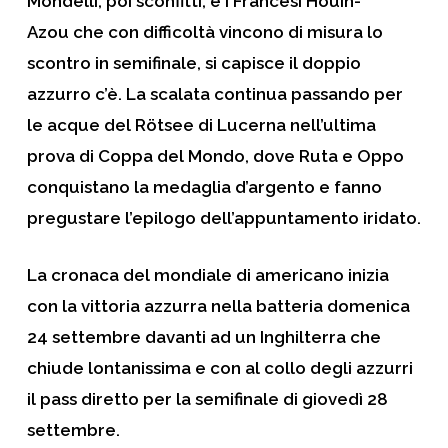
Mondelli, poi sconfitti, e i Francesi Houin-
Azou
che con difficoltà vincono di misura lo
scontro in semifinale, si capisce il doppio
azzurro c’è. La scalata continua passando per
le acque del Rötsee di Lucerna nell’ultima
prova di
Coppa del Mondo
, dove Ruta e Oppo
conquistano la
medaglia d’argento
e fanno
pregustare l’epilogo dell’appuntamento iridato.
La cronaca del mondiale di americano inizia
con la vittoria azzurra nella batteria domenica
24 settembre davanti ad un Inghilterra che
chiude lontanissima e con al collo degli azzurri
il pass diretto per la semifinale di giovedì 28
settembre.