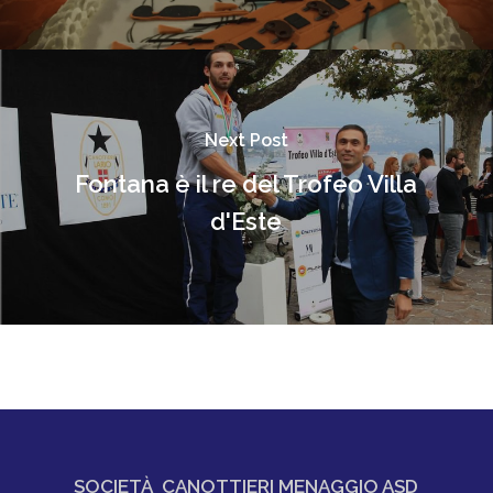
Next Post
Fontana è il re del Trofeo Villa
d'Este
SOCIETÀ CANOTTIERI MENAGGIO ASD