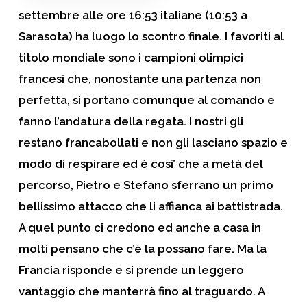
settembre alle ore 16:53 italiane (10:53 a
Sarasota) ha luogo lo scontro
finale
. I favoriti al
titolo mondiale sono i
campioni olimpici
francesi che, nonostante una partenza non
perfetta, si portano comunque al comando e
fanno l’andatura della regata. I nostri gli
restano francabollati e non gli lasciano spazio e
modo di respirare ed è cosi’ che a metà del
percorso, Pietro e Stefano sferrano un primo
bellissimo attacco che li affianca ai battistrada.
A quel punto ci credono ed anche a casa in
molti pensano che c’è la possano fare. Ma la
Francia risponde e si prende un leggero
vantaggio che manterrà fino al traguardo. A