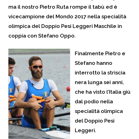
ma il nostro
Pietro Ruta
rompe il tabù ed è
vicecampione del Mondo 2017 nella specialità
olimpica del
Doppio Pesi Leggeri Maschile
in
coppia con
Stefano Oppo
.
Finalmente
Pietro
e
Stefano
hanno
interrotto la striscia
nera lunga sei anni,
che ha visto l’Italia giù
dal podio nella
specialità olimpica
del
Doppio Pesi
Leggeri.