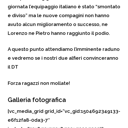
giornata l’equipaggio italiano è stato “smontato
e diviso” ma le nuove compagini non hanno
avuto alcun miglioramento o successo, ne
Lorenzo ne Pietro hanno raggiunto il podio.
A questo punto attendiamo l’imminente raduno
e vedremo se i nostri due alfieri convinceranno
il DT
Forza ragazzi non mollate!
Galleria fotografica
[vc_media_grid grid_id=”vc_gid:1504692349133-
e6f12fa8-0da3-7″