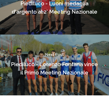
Piediluco - Luoni medaglia
d'argento al 2° Meeting Nazionale
Next Post
Piediluco - Lorenzo Fontana vince
il Primo Meeting Nazionale