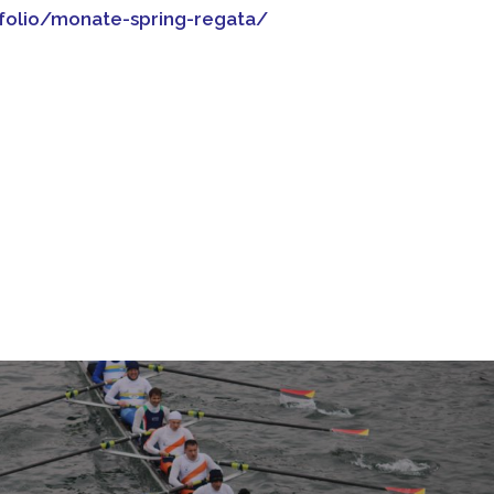
tfolio/monate-spring-regata/