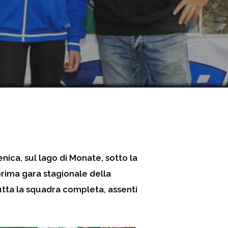
ica, sul lago di Monate, sotto la
 prima gara stagionale della
tutta la squadra completa, assenti