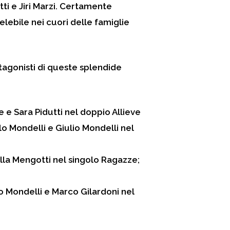
tti e Jiri Marzi. Certamente
delebile nei cuori delle famiglie
tagonisti di queste splendide
 e Sara Pidutti nel doppio Allieve
o Mondelli e Giulio Mondelli nel
rella Mengotti nel singolo Ragazze;
io Mondelli e Marco Gilardoni nel