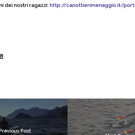
i dei nostri ragazzi:
http://canottierimenaggio.it/por
a
Previous Post