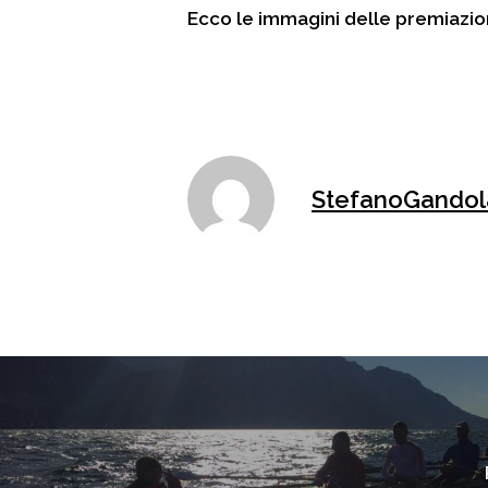
Ecco le immagini delle premiazion
StefanoGandol