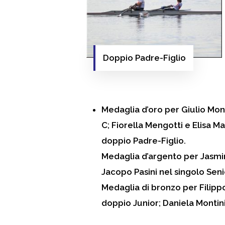
Doppio Padre-Figlio
Medaglia d’oro
per Giulio Mond
C; Fiorella Mengotti e Elisa 
doppio Padre-Figlio.
Medaglia d’argento
per Jasmin
Jacopo Pasini nel singolo Seni
Medaglia di bronzo
per Filipp
doppio Junior; Daniela Montini