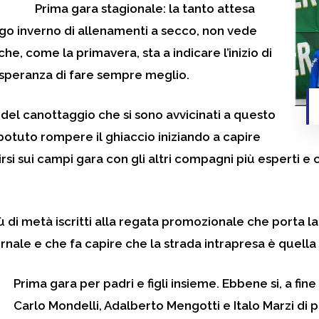
Prima
gara stagionale: la tanto attesa
ngo inverno di allenamenti a secco, non vede
a che, come la primavera, sta a indicare l’inizio di
 speranza di fare sempre meglio.
 del canottaggio che si sono avvicinati a questo
otuto rompere il ghiaccio iniziando a capire
rsi sui campi gara con gli altri compagni più esperti e c
di metà iscritti alla regata promozionale che porta la
vernale e che fa capire che la strada intrapresa è quella
Prima
gara per padri e figli insieme. Ebbene si, a fin
Carlo Mondelli, Adalberto Mengotti e Italo Marzi di 