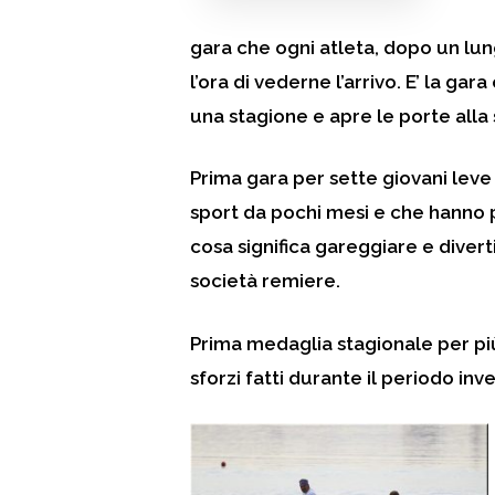
gara che ogni atleta, dopo un lu
l’ora di vederne l’arrivo. E’ la gar
una stagione e apre le porte alla
Prima
gara per sette giovani leve
sport da pochi mesi e che hanno p
cosa significa gareggiare e diverti
società remiere.
Prima
medaglia stagionale per più 
sforzi fatti durante il periodo in