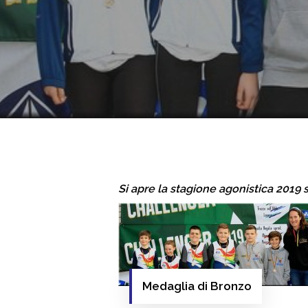
Hit enter to search or ESC to close
Si apre la stagione agonistica 2019 s
Medaglia di Bronzo