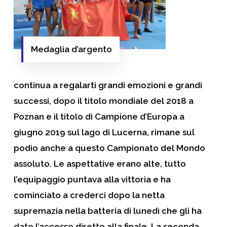
Medaglia d’argento
continua a regalarti grandi emozioni e grandi
successi, dopo il
titolo mondiale
del 2018 a
Poznan e il titolo di
Campione d’Europa
a
giugno 2019 sul lago di Lucerna, rimane sul
podio anche a questo Campionato del Mondo
assoluto. Le aspettative erano alte, tutto
l’equipaggio puntava alla vittoria e ha
cominciato a crederci dopo la netta
supremazia nella batteria di lunedì che gli ha
dato l’accesso diretto alla finale. La seconda