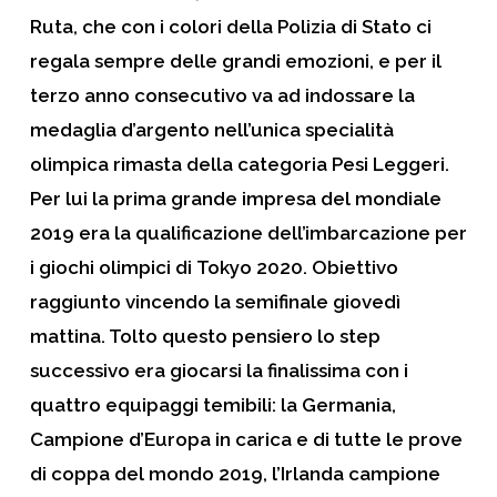
Ruta
, che con i colori della
Polizia di Stato
ci
regala sempre delle grandi emozioni, e per il
terzo anno consecutivo va ad indossare la
medaglia d’argento nell’unica specialità
olimpica rimasta della categoria Pesi Leggeri.
Per lui la prima grande impresa del mondiale
2019 era la qualificazione dell’imbarcazione per
i giochi olimpici di
Tokyo 2020
. Obiettivo
raggiunto vincendo la semifinale giovedì
mattina. Tolto questo pensiero lo step
successivo era giocarsi la finalissima con i
quattro equipaggi temibili: la
Germania
,
Campione d’Europa in carica e di tutte le prove
di coppa del mondo 2019, l’
Irlanda
campione