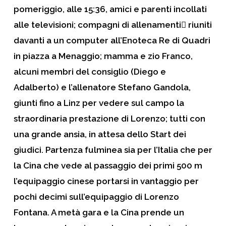
pomeriggio, alle 15:36, amici e parenti incollati
alle televisioni; compagni di allenamenti riuniti
davanti a un computer all’
Enoteca Re di Quadri
in piazza a Menaggio; mamma e zio Franco,
alcuni membri del consiglio (Diego e
Adalberto) e l’allenatore Stefano Gandola,
giunti fino a Linz per vedere sul campo la
straordinaria prestazione di Lorenzo; tutti con
una grande ansia, in attesa dello Start dei
giudici. Partenza fulminea sia per
l’Italia
che per
la
Cina
che vede al passaggio dei primi 500 m
l’equipaggio cinese portarsi in vantaggio per
pochi decimi sull’equipaggio di Lorenzo
Fontana. A metà gara e la Cina prende un