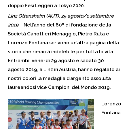
doppio Pesi Leggeri a Tokyo 2020.
Linz Ottensheim (AUT), 25 agosto/1 settembre
2019
– Nell’anno del
60º di fondazione
della
Società Canottieri Menaggio,
Pietro Ruta
e
Lorenzo Fontana
scrivono un’altra pagina della
storia che rimarrà indelebile per tutta la vita.
Entrambi, venerdì 29 agosto e sabato 30
agosto 2019, a Linz in Austria, hanno regalato ai
nostri colori la medaglia d’argento assoluta
laureandosi vice
Campioni del Mondo 2019
.
Lorenzo
Fontana