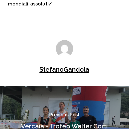
mondiali-assoluti/
StefanoGandola
Previous Post
Vercaia - Trofeo Walter Corti