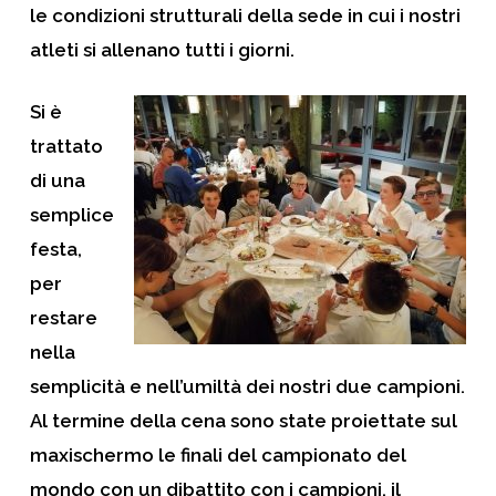
le condizioni strutturali della sede in cui i nostri
atleti si allenano tutti i giorni.
Si è
trattato
di una
semplice
festa,
per
restare
nella
semplicità e nell’umiltà dei nostri due campioni.
Al termine della cena sono state proiettate sul
maxischermo le finali del campionato del
mondo con un dibattito con i campioni, il