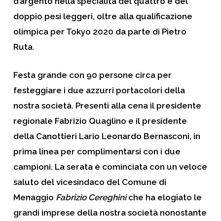
d’argento nella specialità del quattro e del
doppio pesi leggeri, oltre alla qualificazione
olimpica per Tokyo 2020 da parte di Pietro
Ruta.
Festa grande con 90 persone circa per
festeggiare i due azzurri portacolori della
nostra società. Presenti alla cena il presidente
regionale
Fabrizio Quaglino
e il presidente
della Canottieri Lario
Leonardo Bernasconi
, in
prima linea per complimentarsi con i due
campioni. La serata è cominciata con un veloce
saluto del vicesindaco del
Comune di
Menaggio
Fabrizio Cereghini
che ha elogiato le
grandi imprese della nostra società nonostante