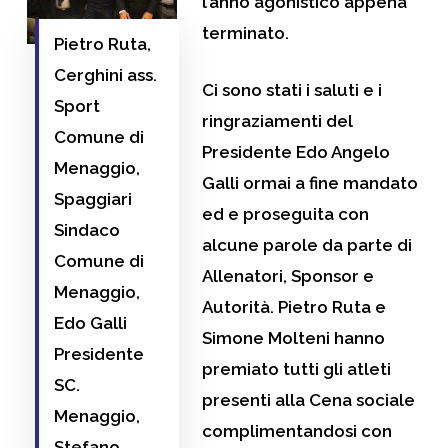
l’anno agonistico appena
terminato.
Pietro Ruta,
Cerghini ass.
Ci sono stati i saluti e i
Sport
ringraziamenti del
Comune di
Presidente Edo Angelo
Menaggio,
Galli ormai a fine mandato
Spaggiari
ed e proseguita con
Sindaco
alcune parole da parte di
Comune di
Allenatori, Sponsor e
Menaggio,
Autorità. Pietro Ruta e
Edo Galli
Simone Molteni hanno
Presidente
premiato tutti gli atleti
SC.
presenti alla Cena sociale
Menaggio,
complimentandosi con
Stefano