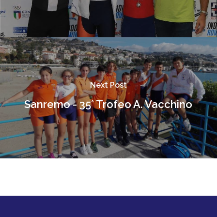
Next Post
Sanremo - 35° Trofeo A. Vacchino