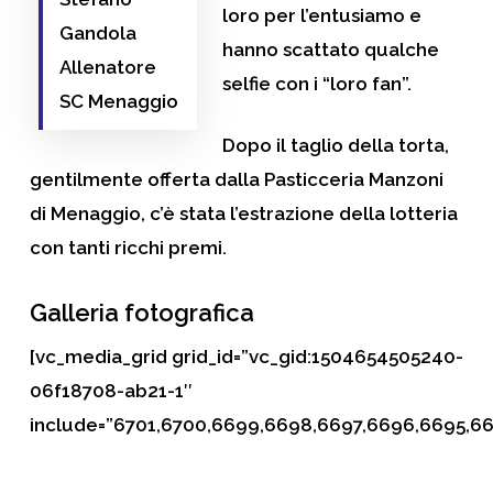
loro per l’entusiamo e
Gandola
hanno scattato qualche
Allenatore
selfie con i “loro fan”.
SC Menaggio
Dopo il taglio della torta,
gentilmente offerta dalla Pasticceria Manzoni
di Menaggio, c’è stata l’estrazione della lotteria
con tanti ricchi premi.
Galleria fotografica
[vc_media_grid grid_id=”vc_gid:1504654505240-
06f18708-ab21-1″
include=”6701,6700,6699,6698,6697,6696,6695,6