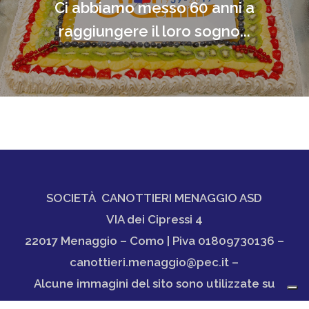
Ci abbiamo messo 60 anni a
raggiungere il loro sogno...
SOCIETÀ CANOTTIERI MENAGGIO ASD
VIA dei Cipressi 4
22017 Menaggio – Como | Piva 01809730136 –
canottieri.menaggio@pec.it –
Alcune immagini del sito sono utilizzate su
licenza di Shutterstock.com e rispettivi autori