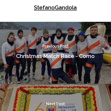
StefanoGandola
Previous Post
Christmas Match Race - Como
Next Post