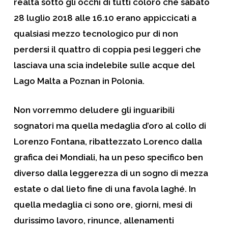
realtà sotto gli occhi di tutti coloro che sabato
28 luglio 2018 alle 16.10 erano appiccicati a
qualsiasi mezzo tecnologico pur di non
perdersi il quattro di coppia pesi leggeri che
lasciava una scia indelebile sulle acque del
Lago Malta a
Poznan
in Polonia.
Non vorremmo deludere gli inguaribili
sognatori ma quella medaglia d’oro al collo di
Lorenzo Fontana
, ribattezzato Lorenco dalla
grafica dei Mondiali, ha un peso specifico ben
diverso dalla leggerezza di un sogno di mezza
estate o dal lieto fine di una favola laghé. In
quella medaglia ci sono ore, giorni, mesi di
durissimo lavoro, rinunce, allenamenti