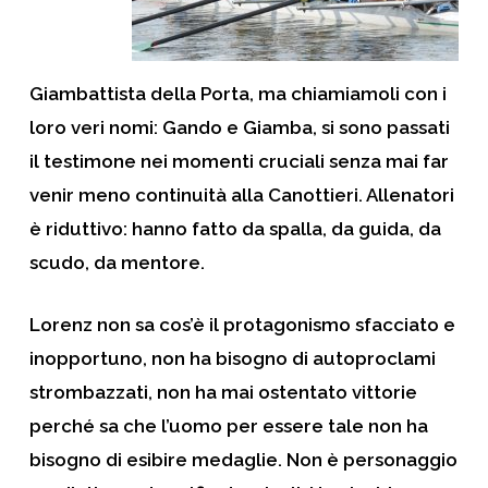
Giambattista della Porta
, ma chiamiamoli con i
loro veri nomi: Gando e Giamba, si sono passati
il testimone nei momenti cruciali senza mai far
venir meno continuità alla Canottieri. Allenatori
è riduttivo: hanno fatto da spalla, da guida, da
scudo, da mentore.
Lorenz non sa cos’è il protagonismo sfacciato e
inopportuno, non ha bisogno di autoproclami
strombazzati, non ha mai ostentato vittorie
perché sa che l’uomo per essere tale non ha
bisogno di esibire medaglie. Non è personaggio