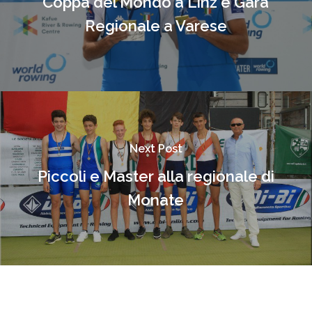
Coppa del Mondo a Linz e Gara
Regionale a Varese
Next Post
Piccoli e Master alla regionale di
Monate