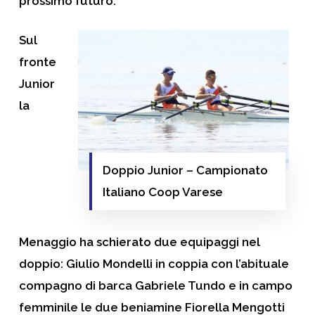
prossimo futuro.
Sul
fronte
Junior
la
Doppio Junior – Campionato
Italiano Coop Varese
Menaggio ha schierato due equipaggi nel
doppio: Giulio Mondelli in coppia con l’abituale
compagno di barca Gabriele Tundo e in campo
femminile le due beniamine Fiorella Mengotti