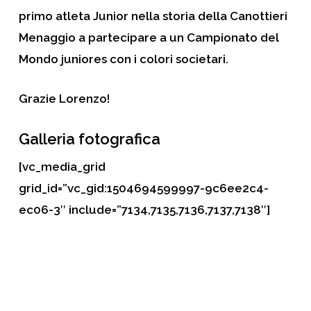
primo atleta Junior nella storia della Canottieri
Menaggio a partecipare a un Campionato del
Mondo juniores con i colori societari.
Grazie Lorenzo!
Galleria fotografica
[vc_media_grid
grid_id=”vc_gid:1504694599997-9c6ee2c4-
ec06-3″ include=”7134,7135,7136,7137,7138″]