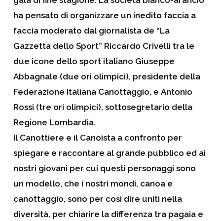
gala
di fine stagione. La società bianco-arancio
ha pensato di organizzare un inedito
faccia a
faccia
moderato dal giornalista de “
La
Gazzetta dello Sport
”
Riccardo Crivelli
tra le
due icone dello sport italiano
Giuseppe
Abbagnale
(due ori olimpici), presidente della
Federazione Italiana Canottaggio, e
Antonio
Rossi
(tre ori olimpici), sottosegretario della
Regione Lombardia.
Il Canottiere e il Canoista a confronto per
spiegare e raccontare al grande pubblico ed ai
nostri giovani per cui questi personaggi sono
un modello, che i nostri mondi,
canoa
e
canottaggio
, sono per così dire uniti nella
diversità, per chiarire la differenza tra pagaia e