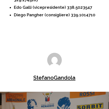
Edo Galli (vicepresidente)
338.5023547
Diego Pangher (consigliere)
339.1014710
StefanoGandola