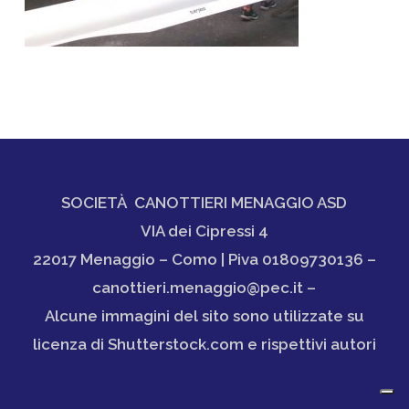
SOCIETÀ CANOTTIERI MENAGGIO ASD
VIA dei Cipressi 4
22017 Menaggio – Como | Piva 01809730136 –
canottieri.menaggio@pec.it –
Alcune immagini del sito sono utilizzate su
licenza di Shutterstock.com e rispettivi autori