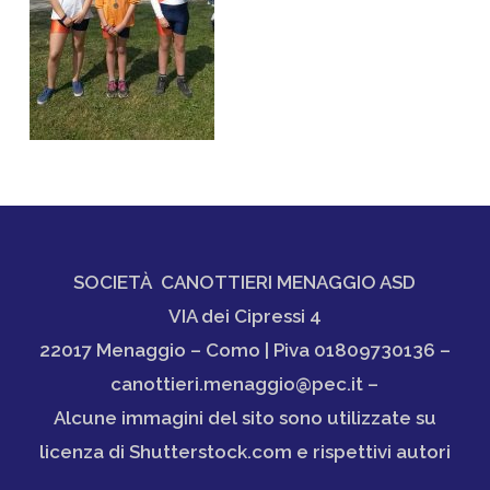
SOCIETÀ CANOTTIERI MENAGGIO ASD
VIA dei Cipressi 4
22017 Menaggio – Como | Piva 01809730136 –
canottieri.menaggio@pec.it –
Alcune immagini del sito sono utilizzate su
licenza di Shutterstock.com e rispettivi autori