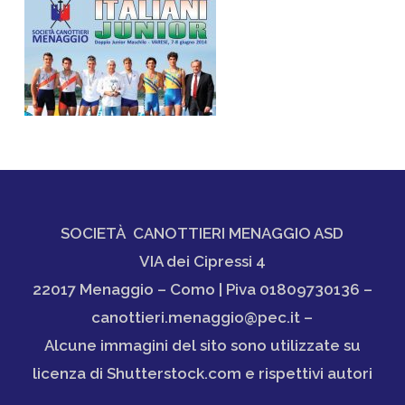
SOCIETÀ CANOTTIERI MENAGGIO ASD
VIA dei Cipressi 4
22017 Menaggio – Como | Piva 01809730136 –
canottieri.menaggio@pec.it –
Alcune immagini del sito sono utilizzate su
licenza di Shutterstock.com e rispettivi autori