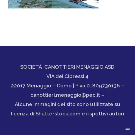
SOCIETÀ CANOTTIERI MENAGGIO ASD
VIA dei Cipressi 4
22017 Menaggio – Como | Piva 01809730136 –
canottieri.menaggio@pec.it –
Alcune immagini del sito sono utilizzate su
licenza di Shutterstock.com e rispettivi autori