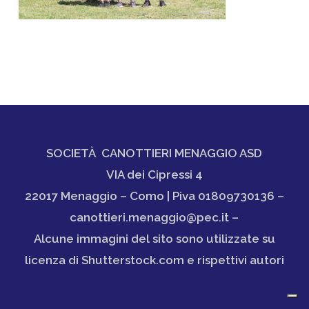
SOCIETÀ CANOTTIERI MENAGGIO ASD
VIA dei Cipressi 4
22017 Menaggio – Como | Piva 01809730136 –
canottieri.menaggio@pec.it –
Alcune immagini del sito sono utilizzate su
licenza di Shutterstock.com e rispettivi autori