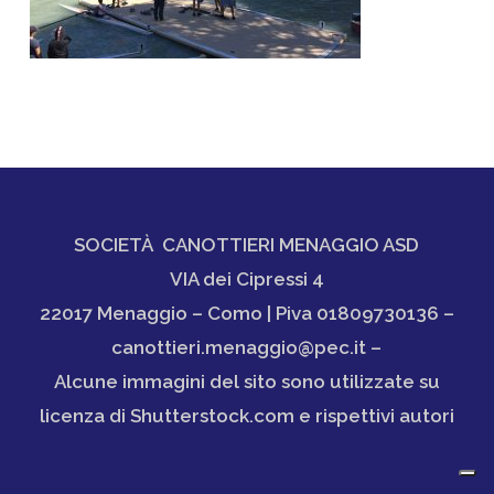
SOCIETÀ CANOTTIERI MENAGGIO ASD
VIA dei Cipressi 4
22017 Menaggio – Como | Piva 01809730136 –
canottieri.menaggio@pec.it –
Alcune immagini del sito sono utilizzate su
licenza di Shutterstock.com e rispettivi autori