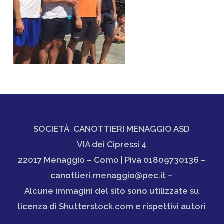
SOCIETÀ CANOTTIERI MENAGGIO ASD
VIA dei Cipressi 4
22017 Menaggio – Como | Piva 01809730136 –
canottieri.menaggio@pec.it –
Alcune immagini del sito sono utilizzate su
licenza di Shutterstock.com e rispettivi autori