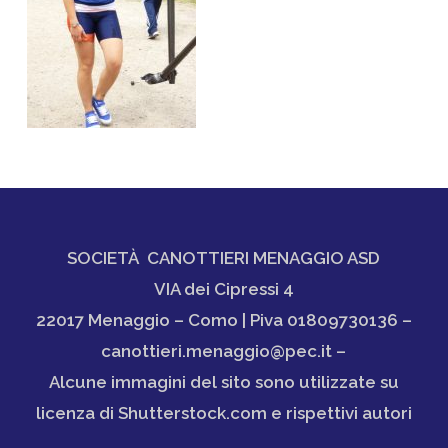
SOCIETÀ CANOTTIERI MENAGGIO ASD
VIA dei Cipressi 4
22017 Menaggio – Como | Piva 01809730136 –
canottieri.menaggio@pec.it –
Alcune immagini del sito sono utilizzate su
licenza di Shutterstock.com e rispettivi autori