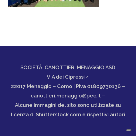
SOCIETÀ CANOTTIERI MENAGGIO ASD
VIA dei Cipressi 4
22017 Menaggio – Como | Piva 01809730136 –
canottieri.menaggio@pec.it –
Alcune immagini del sito sono utilizzate su
licenza di Shutterstock.com e rispettivi autori