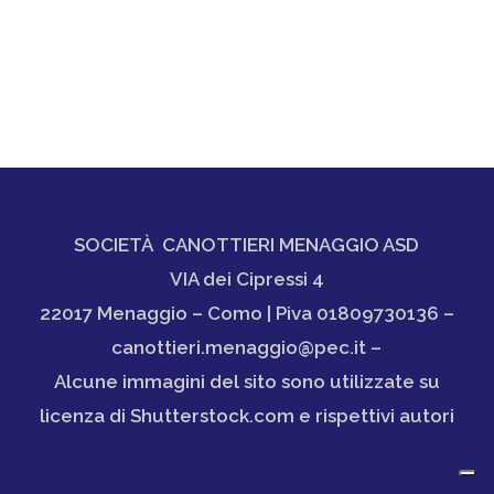
SOCIETÀ CANOTTIERI MENAGGIO ASD
VIA dei Cipressi 4
22017 Menaggio – Como | Piva 01809730136 –
canottieri.menaggio@pec.it –
Alcune immagini del sito sono utilizzate su
licenza di Shutterstock.com e rispettivi autori