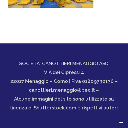
SOCIETÀ CANOTTIERI MENAGGIO ASD
VIA dei Cipressi 4
22017 Menaggio – Como | Piva 01809730136 –
canottieri.menaggio@pec.it –
Alcune immagini del sito sono utilizzate su
licenza di Shutterstock.com e rispettivi autori