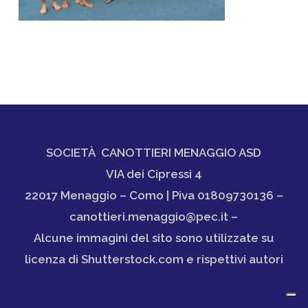
SOCIETÀ CANOTTIERI MENAGGIO ASD
VIA dei Cipressi 4
22017 Menaggio – Como | Piva 01809730136 –
canottieri.menaggio@pec.it –
Alcune immagini del sito sono utilizzate su
licenza di Shutterstock.com e rispettivi autori