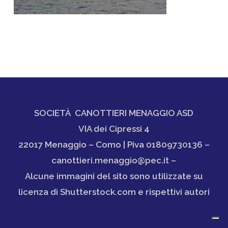
SOCIETÀ CANOTTIERI MENAGGIO ASD
VIA dei Cipressi 4
22017 Menaggio – Como | Piva 01809730136 –
canottieri.menaggio@pec.it –
Alcune immagini del sito sono utilizzate su
licenza di Shutterstock.com e rispettivi autori