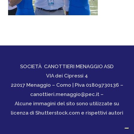
SOCIETÀ CANOTTIERI MENAGGIO ASD
VIA dei Cipressi 4
22017 Menaggio – Como | Piva 01809730136 –
canottieri.menaggio@pec.it –
Alcune immagini del sito sono utilizzate su
licenza di Shutterstock.com e rispettivi autori