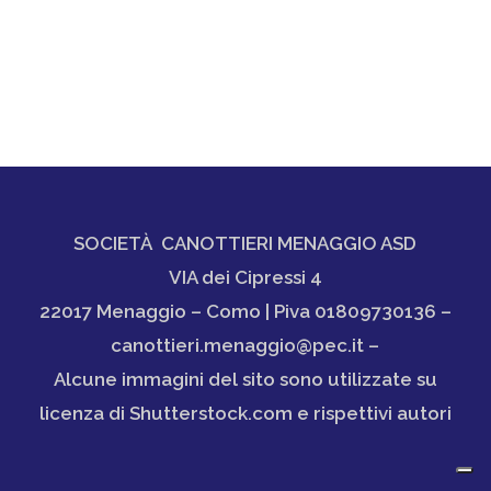
SOCIETÀ CANOTTIERI MENAGGIO ASD
VIA dei Cipressi 4
22017 Menaggio – Como | Piva 01809730136 –
canottieri.menaggio@pec.it –
Alcune immagini del sito sono utilizzate su
licenza di Shutterstock.com e rispettivi autori