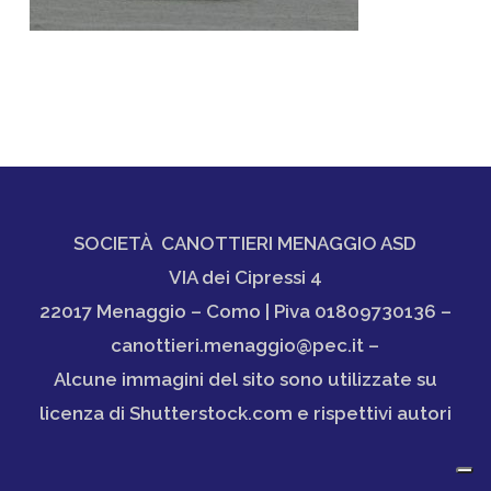
SOCIETÀ CANOTTIERI MENAGGIO ASD
VIA dei Cipressi 4
22017 Menaggio – Como | Piva 01809730136 –
canottieri.menaggio@pec.it –
Alcune immagini del sito sono utilizzate su
licenza di Shutterstock.com e rispettivi autori