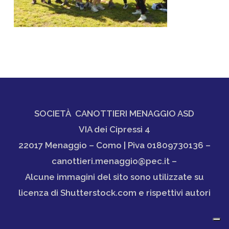
SOCIETÀ CANOTTIERI MENAGGIO ASD
VIA dei Cipressi 4
22017 Menaggio – Como | Piva 01809730136 –
canottieri.menaggio@pec.it –
Alcune immagini del sito sono utilizzate su
licenza di Shutterstock.com e rispettivi autori