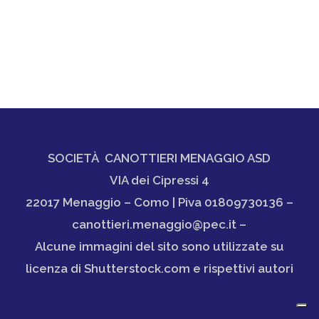
SOCIETÀ CANOTTIERI MENAGGIO ASD
VIA dei Cipressi 4
22017 Menaggio – Como | Piva 01809730136 –
canottieri.menaggio@pec.it –
Alcune immagini del sito sono utilizzate su
licenza di Shutterstock.com e rispettivi autori