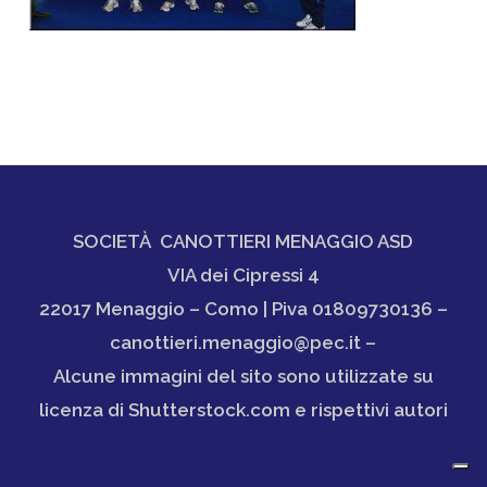
SOCIETÀ CANOTTIERI MENAGGIO ASD
VIA dei Cipressi 4
22017 Menaggio – Como | Piva 01809730136 –
canottieri.menaggio@pec.it –
Alcune immagini del sito sono utilizzate su
licenza di Shutterstock.com e rispettivi autori