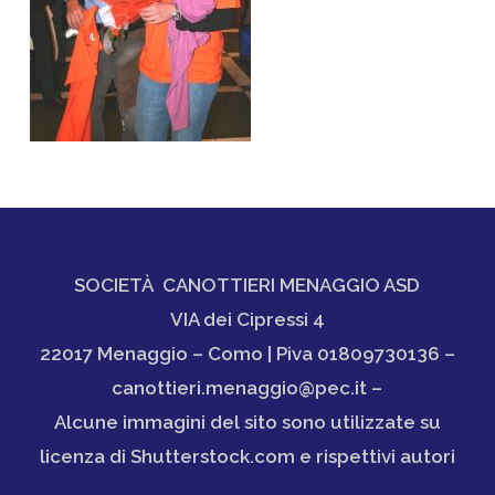
SOCIETÀ CANOTTIERI MENAGGIO ASD
VIA dei Cipressi 4
22017 Menaggio – Como | Piva 01809730136 –
canottieri.menaggio@pec.it –
Alcune immagini del sito sono utilizzate su
licenza di Shutterstock.com e rispettivi autori