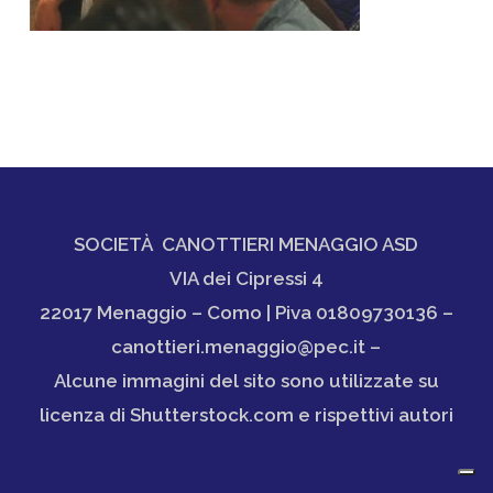
SOCIETÀ CANOTTIERI MENAGGIO ASD
VIA dei Cipressi 4
22017 Menaggio – Como | Piva 01809730136 –
canottieri.menaggio@pec.it –
Alcune immagini del sito sono utilizzate su
licenza di Shutterstock.com e rispettivi autori