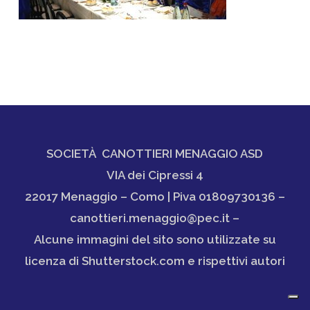
SOCIETÀ CANOTTIERI MENAGGIO ASD
VIA dei Cipressi 4
22017 Menaggio – Como | Piva 01809730136 –
canottieri.menaggio@pec.it –
Alcune immagini del sito sono utilizzate su
licenza di Shutterstock.com e rispettivi autori