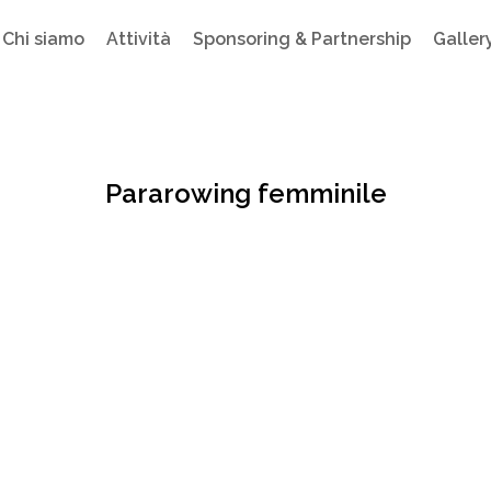
Chi siamo
Attività
Sponsoring & Partnership
Galler
Pararowing femminile