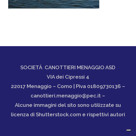
SOCIETÀ CANOTTIERI MENAGGIO ASD
VIA dei Cipressi 4
22017 Menaggio – Como | Piva 01809730136 –
canottieri.menaggio@pec.it –
Alcune immagini del sito sono utilizzate su
licenza di Shutterstock.com e rispettivi autori