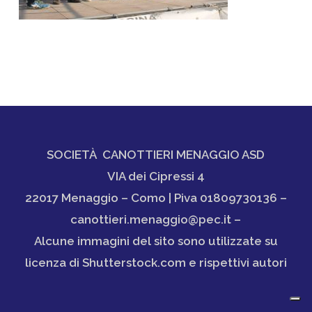
SOCIETÀ CANOTTIERI MENAGGIO ASD
VIA dei Cipressi 4
22017 Menaggio – Como | Piva 01809730136 –
canottieri.menaggio@pec.it –
Alcune immagini del sito sono utilizzate su
licenza di Shutterstock.com e rispettivi autori