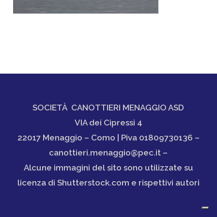
SOCIETÀ CANOTTIERI MENAGGIO ASD
VIA dei Cipressi 4
22017 Menaggio – Como | Piva 01809730136 –
canottieri.menaggio@pec.it –
Alcune immagini del sito sono utilizzate su
licenza di Shutterstock.com e rispettivi autori