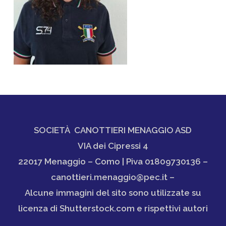
SOCIETÀ CANOTTIERI MENAGGIO ASD
VIA dei Cipressi 4
22017 Menaggio – Como | Piva 01809730136 –
canottieri.menaggio@pec.it –
Alcune immagini del sito sono utilizzate su
licenza di Shutterstock.com e rispettivi autori