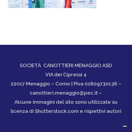
SOCIETÀ CANOTTIERI MENAGGIO ASD
VIA dei Cipressi 4
22017 Menaggio – Como | Piva 01809730136 –
canottieri.menaggio@pec.it –
Alcune immagini del sito sono utilizzate su
licenza di Shutterstock.com e rispettivi autori