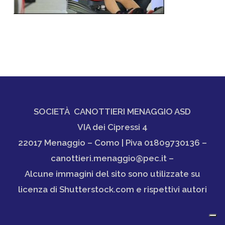
SOCIETÀ CANOTTIERI MENAGGIO ASD
VIA dei Cipressi 4
22017 Menaggio – Como | Piva 01809730136 –
canottieri.menaggio@pec.it –
Alcune immagini del sito sono utilizzate su
licenza di Shutterstock.com e rispettivi autori