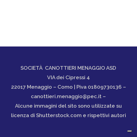
SOCIETÀ CANOTTIERI MENAGGIO ASD
VIA dei Cipressi 4
22017 Menaggio – Como | Piva 01809730136 –
canottieri.menaggio@pec.it –
Alcune immagini del sito sono utilizzate su
licenza di Shutterstock.com e rispettivi autori